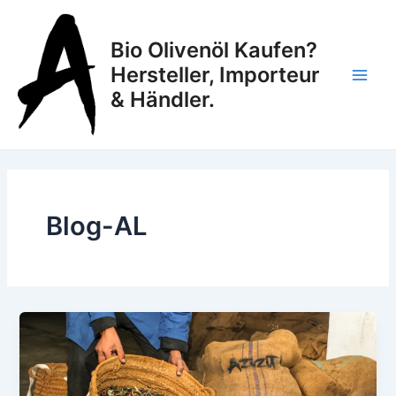
Aller
Main
au
Bio Olivenöl Kaufen?
Men
contenu
Hersteller, Importeur
& Händler.
Blog-AL